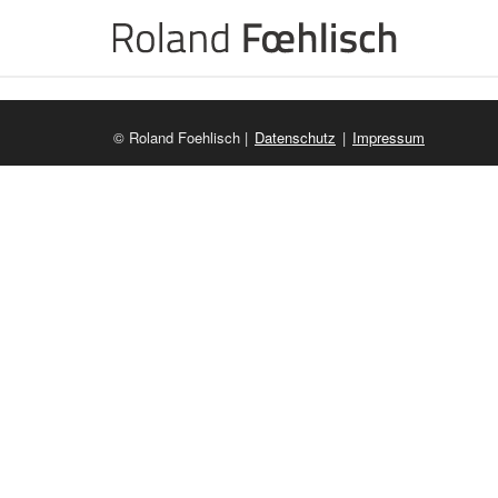
© Roland Foehlisch |
Datenschutz
|
Impressum